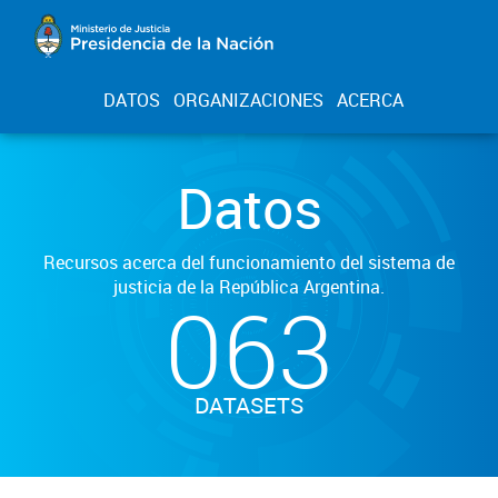
DATOS
ORGANIZACIONES
ACERCA
Datos
Recursos acerca del funcionamiento del sistema de
justicia de la República Argentina.
063
DATASETS