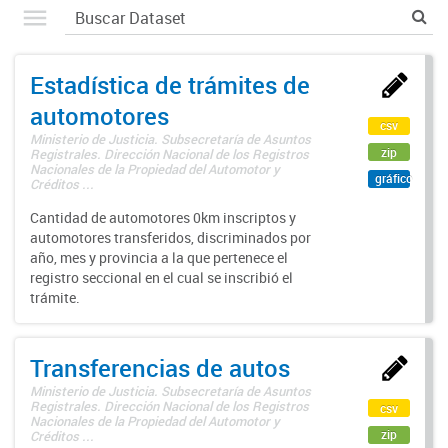
Estadística de trámites de
automotores
csv
Ministerio de Justicia. Subsecretaría de Asuntos
zip
Registrales. Dirección Nacional de los Registros
Nacionales de la Propiedad del Automotor y
gráfico
Créditos ...
Cantidad de automotores 0km inscriptos y
automotores transferidos, discriminados por
año, mes y provincia a la que pertenece el
registro seccional en el cual se inscribió el
trámite.
Transferencias de autos
Ministerio de Justicia. Subsecretaría de Asuntos
Registrales. Dirección Nacional de los Registros
csv
Nacionales de la Propiedad del Automotor y
zip
Créditos ...