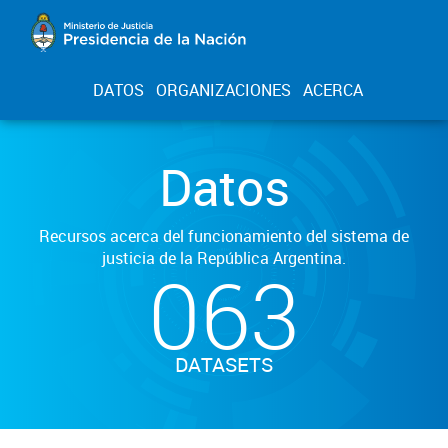
DATOS
ORGANIZACIONES
ACERCA
Datos
Recursos acerca del funcionamiento del sistema de
justicia de la República Argentina.
063
DATASETS