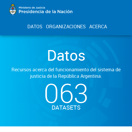
DATOS
ORGANIZACIONES
ACERCA
Datos
Recursos acerca del funcionamiento del sistema de
justicia de la República Argentina.
063
DATASETS