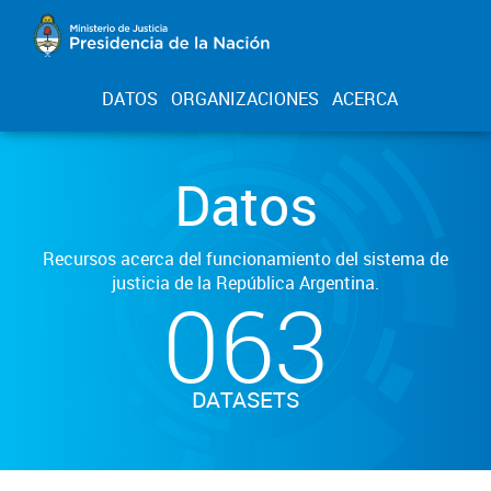
DATOS
ORGANIZACIONES
ACERCA
Datos
Recursos acerca del funcionamiento del sistema de
justicia de la República Argentina.
063
DATASETS