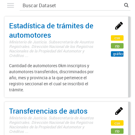
Estadística de trámites de
automotores
csv
Ministerio de Justicia. Subsecretaría de Asuntos
zip
Registrales. Dirección Nacional de los Registros
Nacionales de la Propiedad del Automotor y
gráfico
Créditos ...
Cantidad de automotores 0km inscriptos y
automotores transferidos, discriminados por
año, mes y provincia a la que pertenece el
registro seccional en el cual se inscribió el
trámite.
Transferencias de autos
Ministerio de Justicia. Subsecretaría de Asuntos
Registrales. Dirección Nacional de los Registros
csv
Nacionales de la Propiedad del Automotor y
zip
Créditos ...