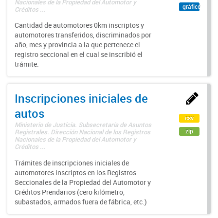
Nacionales de la Propiedad del Automotor y
gráfico
Créditos ...
Cantidad de automotores 0km inscriptos y
automotores transferidos, discriminados por
año, mes y provincia a la que pertenece el
registro seccional en el cual se inscribió el
trámite.
Inscripciones iniciales de
autos
csv
Ministerio de Justicia. Subsecretaría de Asuntos
zip
Registrales. Dirección Nacional de los Registros
Nacionales de la Propiedad del Automotor y
Créditos ...
Trámites de inscripciones iniciales de
automotores inscriptos en los Registros
Seccionales de la Propiedad del Automotor y
Créditos Prendarios (cero kilómetro,
subastados, armados fuera de fábrica, etc.)