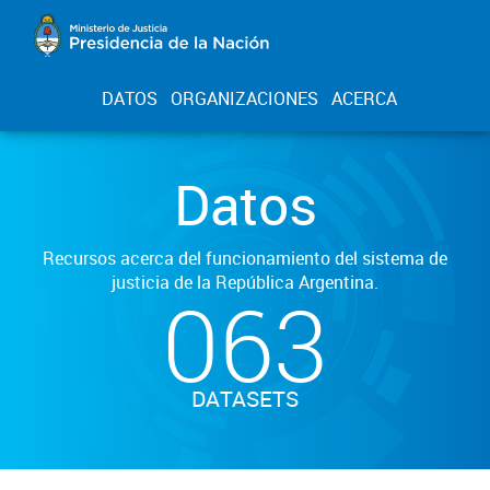
DATOS
ORGANIZACIONES
ACERCA
Datos
Recursos acerca del funcionamiento del sistema de
justicia de la República Argentina.
063
DATASETS