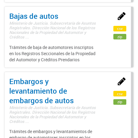
Bajas de autos
Ministerio de Justicia. Subsecretaría de Asuntos
Registrales. Dirección Nacional de los Registros
csv
Nacionales de la Propiedad del Automotor y
zip
Créditos ...
Trámites de baja de automotores inscriptos
en los Registros Seccionales de la Propiedad
del Automotor y Créditos Prendarios
Embargos y
levantamiento de
csv
embargos de autos
zip
Ministerio de Justicia. Subsecretaría de Asuntos
Registrales. Dirección Nacional de los Registros
Nacionales de la Propiedad del Automotor y
Créditos ...
Trámites de embargos y levantamientos de
embargo de automotores inscriptos en los