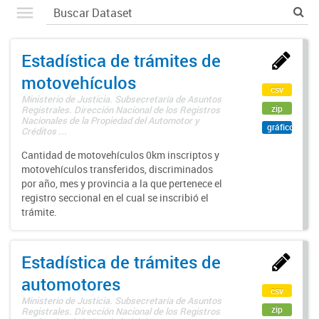
Estadística de trámites de
motovehículos
csv
Ministerio de Justicia. Subsecretaría de Asuntos
zip
Registrales. Dirección Nacional de los Registros
Nacionales de la Propiedad del Automotor y
gráfico
Créditos ...
Cantidad de motovehículos 0km inscriptos y
motovehículos transferidos, discriminados
por año, mes y provincia a la que pertenece el
registro seccional en el cual se inscribió el
trámite.
Estadística de trámites de
automotores
csv
Ministerio de Justicia. Subsecretaría de Asuntos
zip
Registrales. Dirección Nacional de los Registros