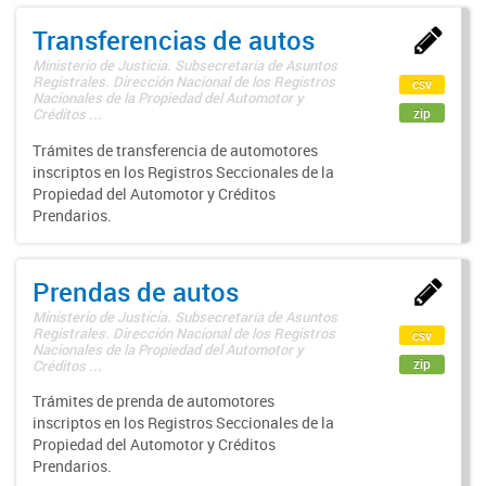
Transferencias de autos
Ministerio de Justicia. Subsecretaría de Asuntos
Registrales. Dirección Nacional de los Registros
csv
Nacionales de la Propiedad del Automotor y
zip
Créditos ...
Trámites de transferencia de automotores
inscriptos en los Registros Seccionales de la
Propiedad del Automotor y Créditos
Prendarios.
Prendas de autos
Ministerio de Justicia. Subsecretaría de Asuntos
Registrales. Dirección Nacional de los Registros
csv
Nacionales de la Propiedad del Automotor y
zip
Créditos ...
Trámites de prenda de automotores
inscriptos en los Registros Seccionales de la
Propiedad del Automotor y Créditos
Prendarios.