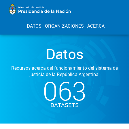
DATOS
ORGANIZACIONES
ACERCA
Datos
Recursos acerca del funcionamiento del sistema de
justicia de la República Argentina.
063
DATASETS