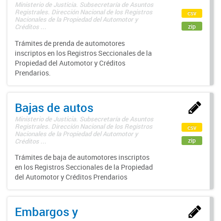
Ministerio de Justicia. Subsecretaría de Asuntos
Registrales. Dirección Nacional de los Registros
csv
Nacionales de la Propiedad del Automotor y
zip
Créditos ...
Trámites de prenda de automotores
inscriptos en los Registros Seccionales de la
Propiedad del Automotor y Créditos
Prendarios.
Bajas de autos
Ministerio de Justicia. Subsecretaría de Asuntos
Registrales. Dirección Nacional de los Registros
csv
Nacionales de la Propiedad del Automotor y
zip
Créditos ...
Trámites de baja de automotores inscriptos
en los Registros Seccionales de la Propiedad
del Automotor y Créditos Prendarios
Embargos y