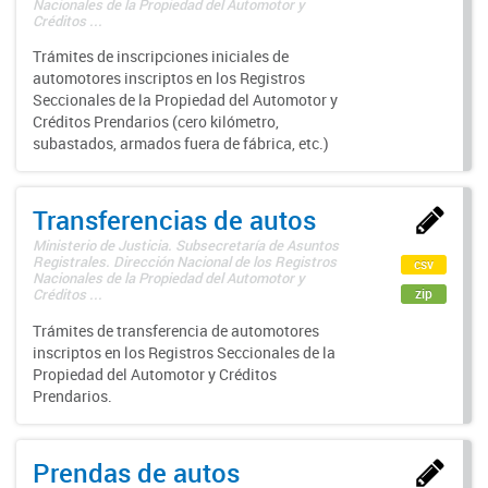
Nacionales de la Propiedad del Automotor y
Créditos ...
Trámites de inscripciones iniciales de
automotores inscriptos en los Registros
Seccionales de la Propiedad del Automotor y
Créditos Prendarios (cero kilómetro,
subastados, armados fuera de fábrica, etc.)
Transferencias de autos
Ministerio de Justicia. Subsecretaría de Asuntos
Registrales. Dirección Nacional de los Registros
csv
Nacionales de la Propiedad del Automotor y
zip
Créditos ...
Trámites de transferencia de automotores
inscriptos en los Registros Seccionales de la
Propiedad del Automotor y Créditos
Prendarios.
Prendas de autos