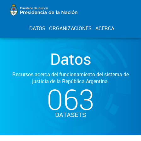
DATOS
ORGANIZACIONES
ACERCA
Datos
Recursos acerca del funcionamiento del sistema de
justicia de la República Argentina.
063
DATASETS