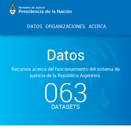
DATOS
ORGANIZACIONES
ACERCA
Datos
Recursos acerca del funcionamiento del sistema de
justicia de la República Argentina.
063
DATASETS