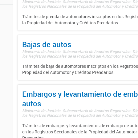
Ministerio de Justicia. Subsecretaría de Asuntos Registrales. Di
los Registros Nacionales de la Propiedad del Automotor y Créditos
Trámites de prenda de automotores inscriptos en los Regist
la Propiedad del Automotor y Créditos Prendarios.
Bajas de autos
Ministerio de Justicia. Subsecretaría de Asuntos Registrales. Di
los Registros Nacionales de la Propiedad del Automotor y Créditos
Trámites de baja de automotores inscriptos en los Registros
Propiedad del Automotor y Créditos Prendarios
Embargos y levantamiento de emb
autos
Ministerio de Justicia. Subsecretaría de Asuntos Registrales. Di
los Registros Nacionales de la Propiedad del Automotor y Créditos
Trámites de embargos y levantamientos de embargo de auto
en los Registros Seccionales de la Propiedad del Automotor 
Prendarios.