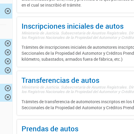
en el cual se inscribió el trámite.
Inscripciones iniciales de autos
Ministerio de Justicia. Subsecretaría de Asuntos Registrales. Di
los Registros Nacionales de la Propiedad del Automotor y Créditos
Trámites de inscripciones iniciales de automotores inscripto
Seccionales de la Propiedad del Automotor y Créditos Prend
kilómetro, subastados, armados fuera de fábrica, etc.)
Transferencias de autos
Ministerio de Justicia. Subsecretaría de Asuntos Registrales. Di
los Registros Nacionales de la Propiedad del Automotor y Créditos
Trámites de transferencia de automotores inscriptos en los 
Seccionales de la Propiedad del Automotor y Créditos Prend
Prendas de autos