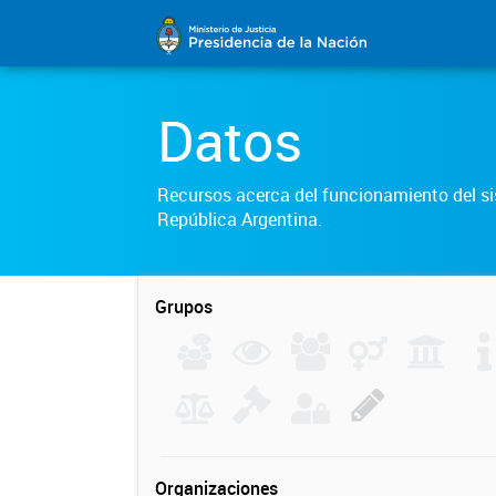
Datos
Recursos acerca del funcionamiento del sis
República Argentina.
Grupos
Organizaciones