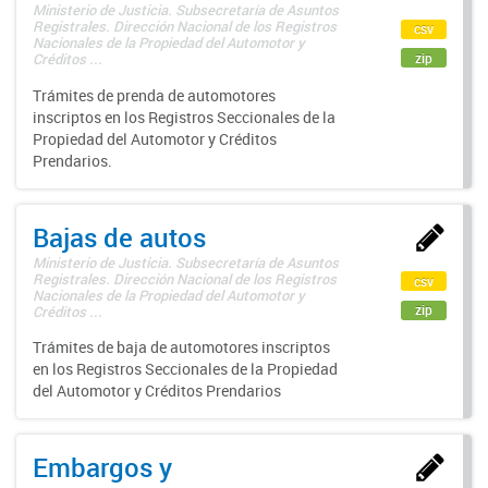
Ministerio de Justicia. Subsecretaría de Asuntos
Registrales. Dirección Nacional de los Registros
csv
Nacionales de la Propiedad del Automotor y
zip
Créditos ...
Trámites de prenda de automotores
inscriptos en los Registros Seccionales de la
Propiedad del Automotor y Créditos
Prendarios.
Bajas de autos
Ministerio de Justicia. Subsecretaría de Asuntos
Registrales. Dirección Nacional de los Registros
csv
Nacionales de la Propiedad del Automotor y
zip
Créditos ...
Trámites de baja de automotores inscriptos
en los Registros Seccionales de la Propiedad
del Automotor y Créditos Prendarios
Embargos y