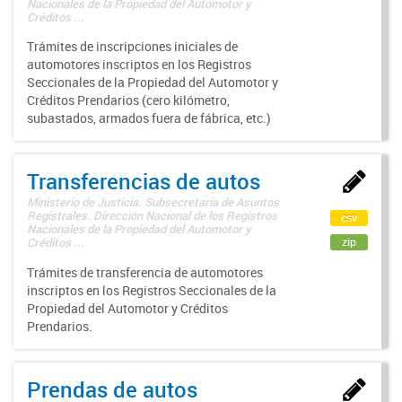
Nacionales de la Propiedad del Automotor y
Créditos ...
Trámites de inscripciones iniciales de
automotores inscriptos en los Registros
Seccionales de la Propiedad del Automotor y
Créditos Prendarios (cero kilómetro,
subastados, armados fuera de fábrica, etc.)
Transferencias de autos
Ministerio de Justicia. Subsecretaría de Asuntos
Registrales. Dirección Nacional de los Registros
csv
Nacionales de la Propiedad del Automotor y
zip
Créditos ...
Trámites de transferencia de automotores
inscriptos en los Registros Seccionales de la
Propiedad del Automotor y Créditos
Prendarios.
Prendas de autos