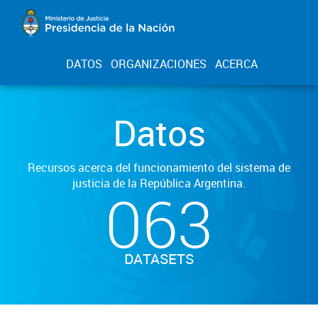
DATOS
ORGANIZACIONES
ACERCA
Datos
Recursos acerca del funcionamiento del sistema de
justicia de la República Argentina.
063
DATASETS