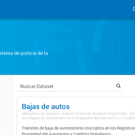
tema de justicia de la
Bajas de autos
Ministerio de Justicia. Subsecretaría de Asuntos Registrales. Di
los Registros Nacionales de la Propiedad del Automotor y Créditos
Trámites de baja de automotores inscriptos en los Registros
Propiedad del Automotor y Créditos Prendarios