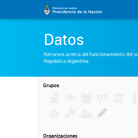
Datos
Recursos acerca del funcionamiento del sis
República Argentina.
Grupos
Organizaciones