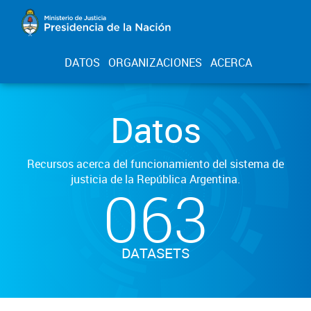
DATOS
ORGANIZACIONES
ACERCA
Datos
Recursos acerca del funcionamiento del sistema de
justicia de la República Argentina.
063
DATASETS