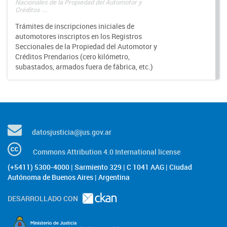
Nacionales de la Propiedad del Automotor y
Créditos ...
Trámites de inscripciones iniciales de
automotores inscriptos en los Registros
Seccionales de la Propiedad del Automotor y
Créditos Prendarios (cero kilómetro,
subastados, armados fuera de fábrica, etc.)
datosjusticia@jus.gov.ar
Commons Attribution 4.0 International license
(+5411) 5300-4000 | Sarmiento 329 | C 1041 AAG | Ciudad
Autónoma de Buenos Aires | Argentina
DESARROLLADO CON