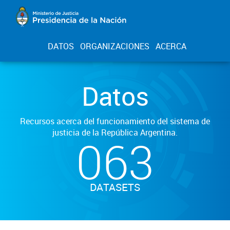
DATOS
ORGANIZACIONES
ACERCA
Datos
Recursos acerca del funcionamiento del sistema de
justicia de la República Argentina.
063
DATASETS