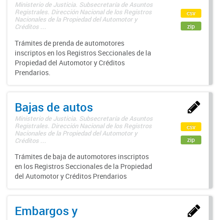
Ministerio de Justicia. Subsecretaría de Asuntos
Registrales. Dirección Nacional de los Registros
csv
Nacionales de la Propiedad del Automotor y
zip
Créditos ...
Trámites de prenda de automotores
inscriptos en los Registros Seccionales de la
Propiedad del Automotor y Créditos
Prendarios.
Bajas de autos
Ministerio de Justicia. Subsecretaría de Asuntos
Registrales. Dirección Nacional de los Registros
csv
Nacionales de la Propiedad del Automotor y
zip
Créditos ...
Trámites de baja de automotores inscriptos
en los Registros Seccionales de la Propiedad
del Automotor y Créditos Prendarios
Embargos y