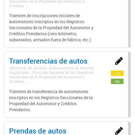
Nacionales de la Propiedad del Automotor y
Créditos ...
Trámites de inscripciones iniciales de
automotores inscriptos en los Registros
Seccionales de la Propiedad del Automotor y
Créditos Prendarios (cero kilómetro,
subastados, armados fuera de fábrica, etc.)
Transferencias de autos
Ministerio de Justicia. Subsecretaría de Asuntos
Registrales. Dirección Nacional de los Registros
csv
Nacionales de la Propiedad del Automotor y
zip
Créditos ...
Trámites de transferencia de automotores
inscriptos en los Registros Seccionales de la
Propiedad del Automotor y Créditos
Prendarios.
Prendas de autos