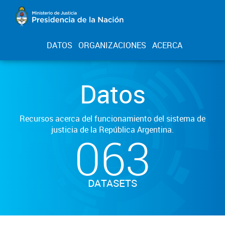
DATOS
ORGANIZACIONES
ACERCA
Datos
Recursos acerca del funcionamiento del sistema de
justicia de la República Argentina.
063
DATASETS