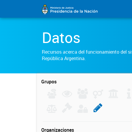
Datos
Recursos acerca del funcionamiento del sis
República Argentina.
Grupos
Organizaciones