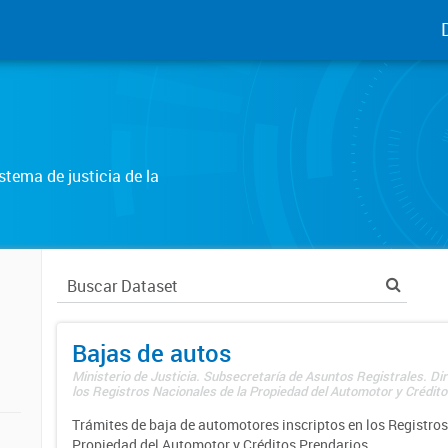
tema de justicia de la
Bajas de autos
Ministerio de Justicia. Subsecretaría de Asuntos Registrales. Di
los Registros Nacionales de la Propiedad del Automotor y Créditos
Trámites de baja de automotores inscriptos en los Registros
Propiedad del Automotor y Créditos Prendarios