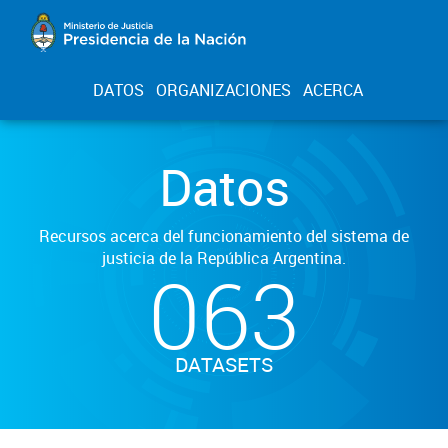
DATOS
ORGANIZACIONES
ACERCA
Datos
Recursos acerca del funcionamiento del sistema de
justicia de la República Argentina.
063
DATASETS