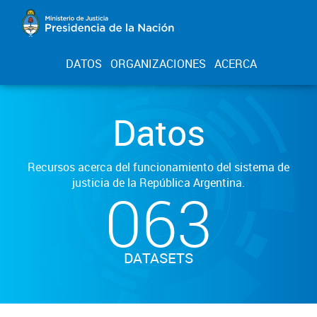
DATOS
ORGANIZACIONES
ACERCA
Datos
Recursos acerca del funcionamiento del sistema de
justicia de la República Argentina.
063
DATASETS