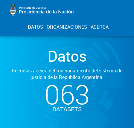
DATOS
ORGANIZACIONES
ACERCA
Datos
Recursos acerca del funcionamiento del sistema de
justicia de la República Argentina.
063
DATASETS