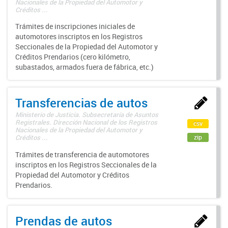
Nacionales de la Propiedad del Automotor y
Créditos ...
Trámites de inscripciones iniciales de
automotores inscriptos en los Registros
Seccionales de la Propiedad del Automotor y
Créditos Prendarios (cero kilómetro,
subastados, armados fuera de fábrica, etc.)
Transferencias de autos
Ministerio de Justicia. Subsecretaría de Asuntos
Registrales. Dirección Nacional de los Registros
csv
Nacionales de la Propiedad del Automotor y
zip
Créditos ...
Trámites de transferencia de automotores
inscriptos en los Registros Seccionales de la
Propiedad del Automotor y Créditos
Prendarios.
Prendas de autos