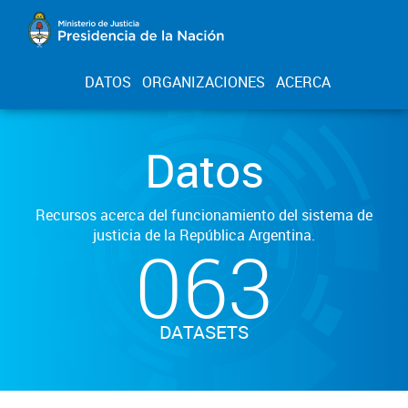
DATOS
ORGANIZACIONES
ACERCA
Datos
Recursos acerca del funcionamiento del sistema de
justicia de la República Argentina.
063
DATASETS