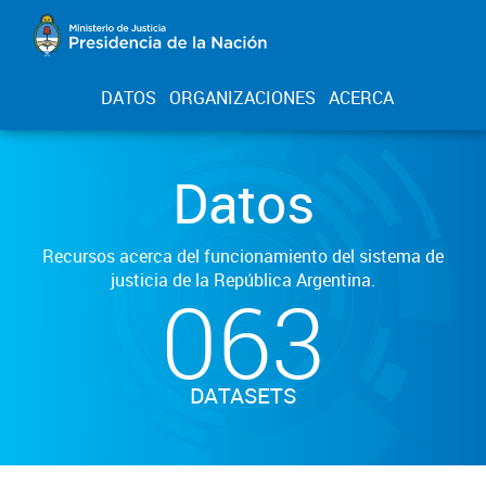
DATOS
ORGANIZACIONES
ACERCA
Datos
Recursos acerca del funcionamiento del sistema de
justicia de la República Argentina.
063
DATASETS