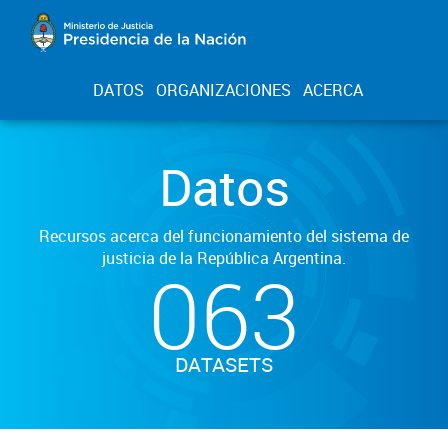
DATOS
ORGANIZACIONES
ACERCA
Datos
Recursos acerca del funcionamiento del sistema de
justicia de la República Argentina.
063
DATASETS