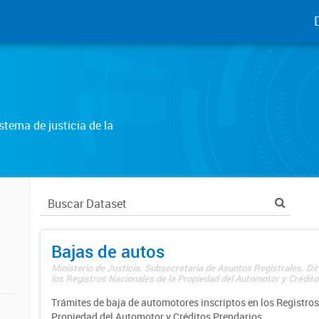
tema de justicia de la
Bajas de autos
Ministerio de Justicia. Subsecretaría de Asuntos Registrales. Di
los Registros Nacionales de la Propiedad del Automotor y Créditos
Trámites de baja de automotores inscriptos en los Registros
Propiedad del Automotor y Créditos Prendarios