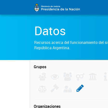
Datos
Recursos acerca del funcionamiento del sis
República Argentina.
Grupos
Organizaciones