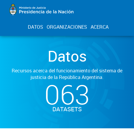
DATOS
ORGANIZACIONES
ACERCA
Datos
Recursos acerca del funcionamiento del sistema de
justicia de la República Argentina.
063
DATASETS