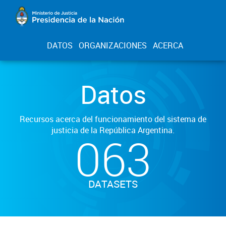
DATOS
ORGANIZACIONES
ACERCA
Datos
Recursos acerca del funcionamiento del sistema de
justicia de la República Argentina.
063
DATASETS