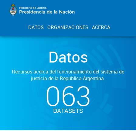
DATOS
ORGANIZACIONES
ACERCA
Datos
Recursos acerca del funcionamiento del sistema de
justicia de la República Argentina.
063
DATASETS