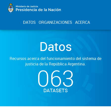
DATOS
ORGANIZACIONES
ACERCA
Datos
Recursos acerca del funcionamiento del sistema de
justicia de la República Argentina.
063
DATASETS