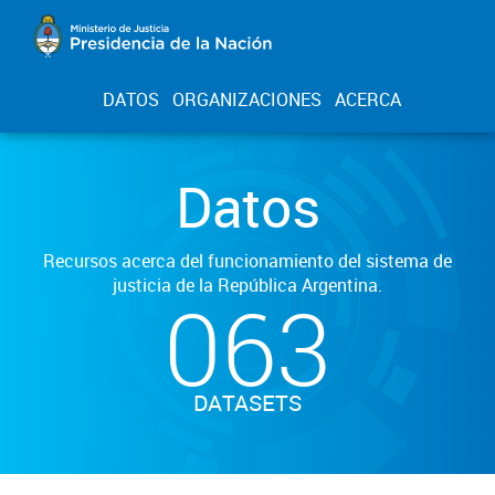
DATOS
ORGANIZACIONES
ACERCA
Datos
Recursos acerca del funcionamiento del sistema de
justicia de la República Argentina.
063
DATASETS