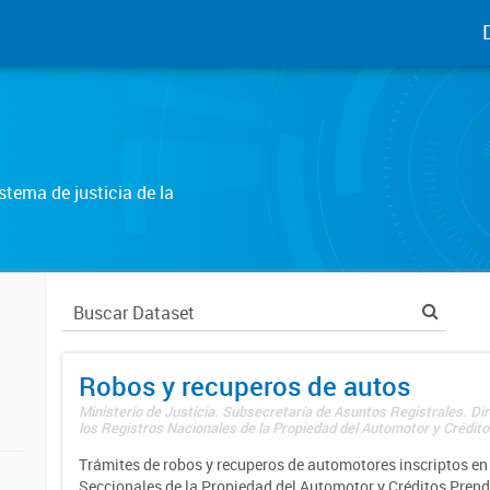
tema de justicia de la
Robos y recuperos de autos
Ministerio de Justicia. Subsecretaría de Asuntos Registrales. Di
los Registros Nacionales de la Propiedad del Automotor y Créditos
Trámites de robos y recuperos de automotores inscriptos en 
Seccionales de la Propiedad del Automotor y Créditos Prend