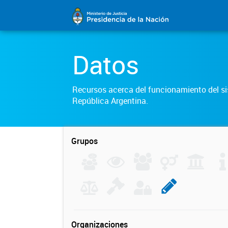
Datos
Recursos acerca del funcionamiento del sis
República Argentina.
Grupos
Organizaciones