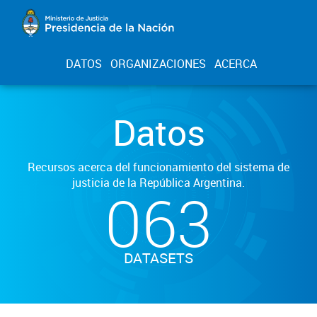
DATOS
ORGANIZACIONES
ACERCA
Datos
Recursos acerca del funcionamiento del sistema de
justicia de la República Argentina.
063
DATASETS