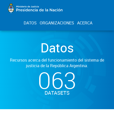
DATOS
ORGANIZACIONES
ACERCA
Datos
Recursos acerca del funcionamiento del sistema de
justicia de la República Argentina.
063
DATASETS