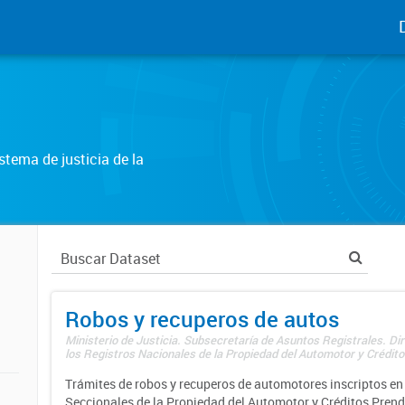
tema de justicia de la
Robos y recuperos de autos
Ministerio de Justicia. Subsecretaría de Asuntos Registrales. Di
los Registros Nacionales de la Propiedad del Automotor y Créditos
Trámites de robos y recuperos de automotores inscriptos en 
Seccionales de la Propiedad del Automotor y Créditos Prend