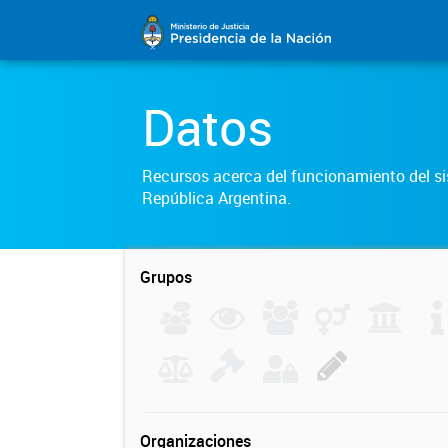
Datos
Recursos acerca del funcionamiento del sis
República Argentina.
Grupos
Organizaciones