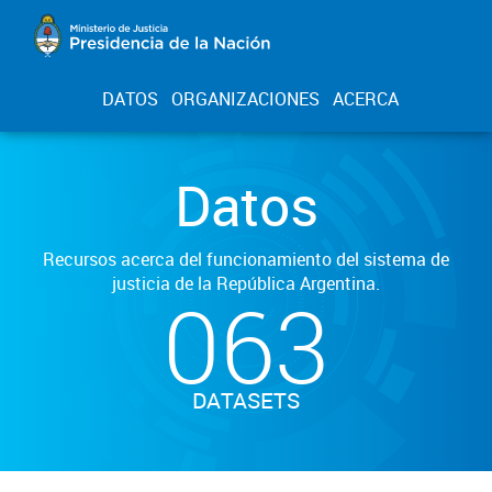
DATOS
ORGANIZACIONES
ACERCA
Datos
Recursos acerca del funcionamiento del sistema de
justicia de la República Argentina.
063
DATASETS