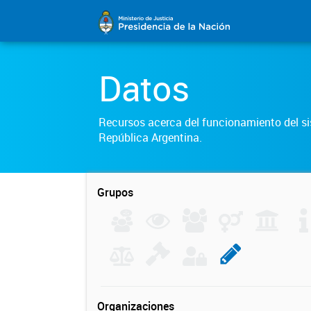
Datos
Recursos acerca del funcionamiento del sis
República Argentina.
Grupos
Organizaciones