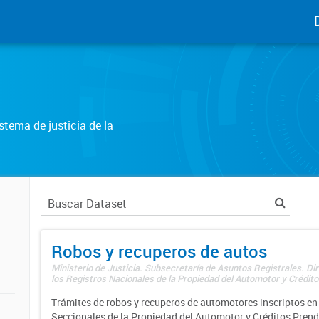
tema de justicia de la
Robos y recuperos de autos
Ministerio de Justicia. Subsecretaría de Asuntos Registrales. Di
los Registros Nacionales de la Propiedad del Automotor y Créditos
Trámites de robos y recuperos de automotores inscriptos en 
Seccionales de la Propiedad del Automotor y Créditos Prend