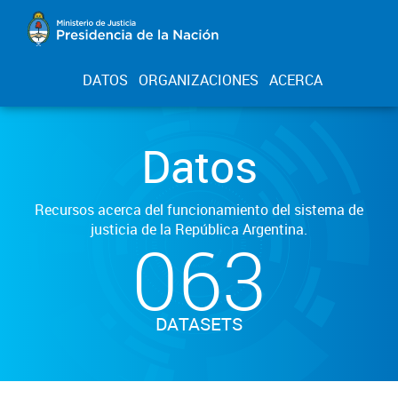
DATOS
ORGANIZACIONES
ACERCA
Datos
Recursos acerca del funcionamiento del sistema de
justicia de la República Argentina.
063
DATASETS