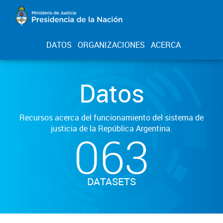
DATOS
ORGANIZACIONES
ACERCA
Datos
Recursos acerca del funcionamiento del sistema de
justicia de la República Argentina.
063
DATASETS