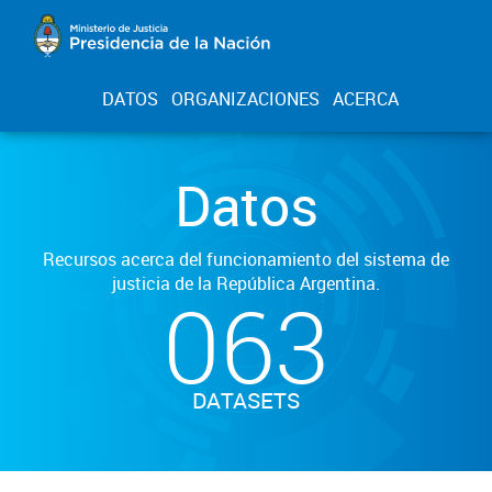
DATOS
ORGANIZACIONES
ACERCA
Datos
Recursos acerca del funcionamiento del sistema de
justicia de la República Argentina.
063
DATASETS