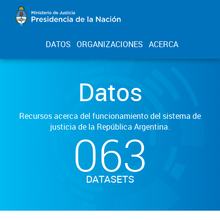
DATOS
ORGANIZACIONES
ACERCA
Datos
Recursos acerca del funcionamiento del sistema de
justicia de la República Argentina.
063
DATASETS