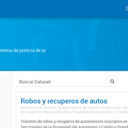
tema de justicia de la
Robos y recuperos de autos
Ministerio de Justicia. Subsecretaría de Asuntos Registrales. Di
los Registros Nacionales de la Propiedad del Automotor y Créditos
Trámites de robos y recuperos de automotores inscriptos en 
Seccionales de la Propiedad del Automotor y Créditos Prend