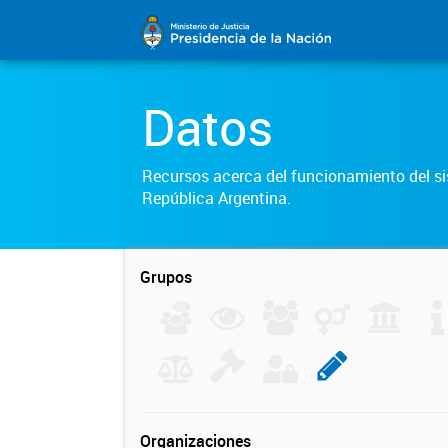
Datos
Recursos acerca del funcionamiento del sis
República Argentina.
Grupos
Organizaciones