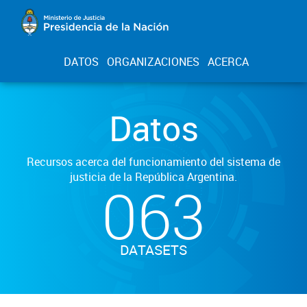
DATOS
ORGANIZACIONES
ACERCA
Datos
Recursos acerca del funcionamiento del sistema de
justicia de la República Argentina.
063
DATASETS