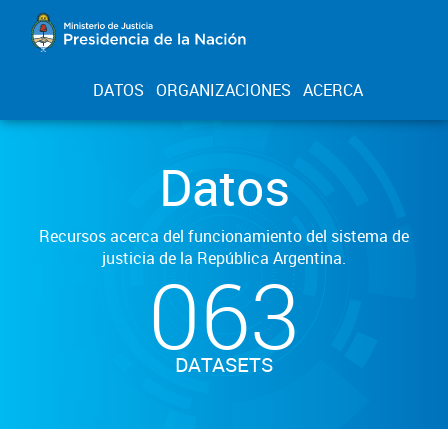
DATOS
ORGANIZACIONES
ACERCA
Datos
Recursos acerca del funcionamiento del sistema de
justicia de la República Argentina.
063
DATASETS