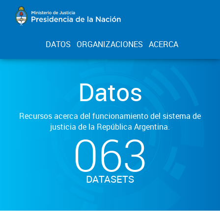
DATOS
ORGANIZACIONES
ACERCA
Datos
Recursos acerca del funcionamiento del sistema de
justicia de la República Argentina.
063
DATASETS