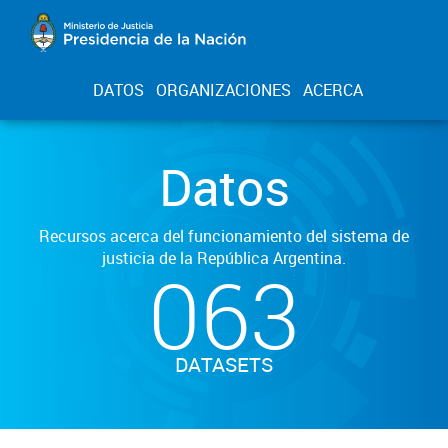
DATOS
ORGANIZACIONES
ACERCA
Datos
Recursos acerca del funcionamiento del sistema de
justicia de la República Argentina.
063
DATASETS