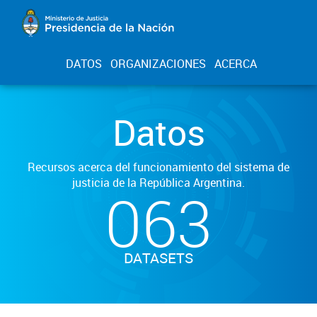
DATOS
ORGANIZACIONES
ACERCA
Datos
Recursos acerca del funcionamiento del sistema de
justicia de la República Argentina.
063
DATASETS