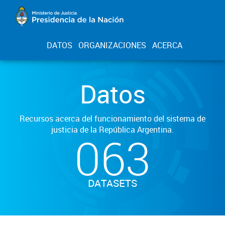
DATOS
ORGANIZACIONES
ACERCA
Datos
Recursos acerca del funcionamiento del sistema de
justicia de la República Argentina.
063
DATASETS