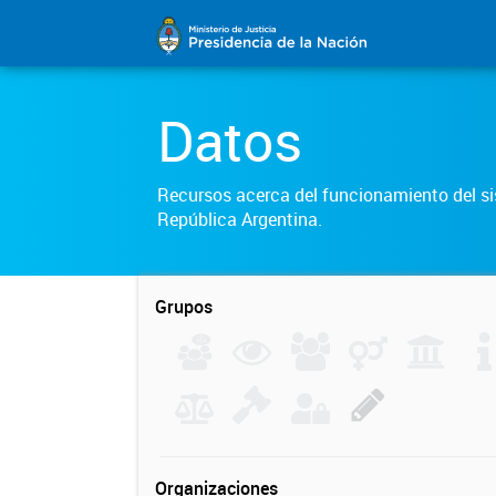
Datos
Recursos acerca del funcionamiento del sis
República Argentina.
Grupos
Organizaciones