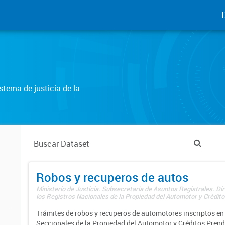
tema de justicia de la
Robos y recuperos de autos
Ministerio de Justicia. Subsecretaría de Asuntos Registrales. Di
los Registros Nacionales de la Propiedad del Automotor y Créditos
Trámites de robos y recuperos de automotores inscriptos en 
Seccionales de la Propiedad del Automotor y Créditos Prend