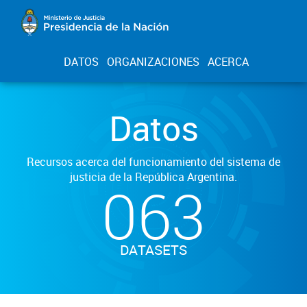
DATOS
ORGANIZACIONES
ACERCA
Datos
Recursos acerca del funcionamiento del sistema de
justicia de la República Argentina.
063
DATASETS