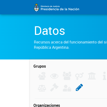
Datos
Recursos acerca del funcionamiento del sis
República Argentina.
Grupos
Organizaciones