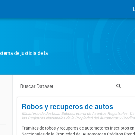
tema de justicia de la
Robos y recuperos de autos
Ministerio de Justicia. Subsecretaría de Asuntos Registrales. Di
los Registros Nacionales de la Propiedad del Automotor y Créditos
Trámites de robos y recuperos de automotores inscriptos en 
Seccionales de la Propiedad del Automotor y Créditos Prend