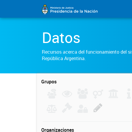
Datos
Recursos acerca del funcionamiento del sis
República Argentina.
Grupos
Organizaciones