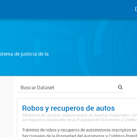
tema de justicia de la
Robos y recuperos de autos
Ministerio de Justicia. Subsecretaría de Asuntos Registrales. Di
los Registros Nacionales de la Propiedad del Automotor y Créditos
Trámites de robos y recuperos de automotores inscriptos en 
Seccionales de la Propiedad del Automotor y Créditos Prend