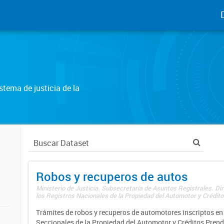
tema de justicia de la
Robos y recuperos de autos
Ministerio de Justicia. Subsecretaría de Asuntos Registrales. Di
los Registros Nacionales de la Propiedad del Automotor y Créditos
Trámites de robos y recuperos de automotores inscriptos en 
Seccionales de la Propiedad del Automotor y Créditos Prend