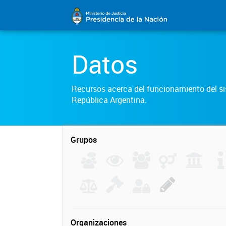
Datos
Recursos acerca del funcionamiento del sis
República Argentina.
Grupos
Organizaciones