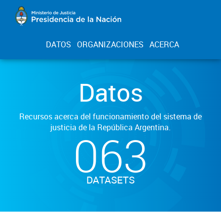
DATOS
ORGANIZACIONES
ACERCA
Datos
Recursos acerca del funcionamiento del sistema de
justicia de la República Argentina.
063
DATASETS